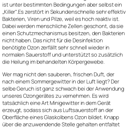
ist unter bestimmten Bedingungen aber selbst ein
„Killer“.Es zerstört in Sekundenschnelle sehr effektiv
Bakterien, Viren und Pilze, weil es hoch reaktiv ist.
Dabei werden menschliche Zellen geschont, da sie
einen Schutzmechanismus besitzen, den Bakterien
nicht haben. Das nicht für die Desinfektion
benötigte Ozon zerfällt sehr schnell wieder in
normalen Sauerstoff und unterstützt so zusätzlich
die Heilung im behandelten Körpergewebe.
Wer mag nicht den sauberen, frischen Duft, der
nach einem Sommergewitter in der Luft liegt? Der
selbe Geruch ist ganz schwach bei der Anwendung
unseres Ozongerätes zu vernehmen. Es wird
tatsächlich eine Art Minigewitter in dem Gerät
erzeugt, sodass sich aus Luftsauerstoff an der
Oberfläche eines Glaskolbens Ozon bildet. Knapp
über die anzuwendende Stelle gehalten entfaltet