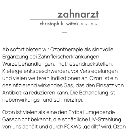
Zum
Inhalt
springen
Ab sofort bieten wir Ozontherapie als sinnvolle
Ergänzung bei Zahnfleischerkrankungen,
Wurzelbehandlungen, Prothesendruckstellen,
Kiefergelenksbeschwerden, vor Versiegelungen
und vielen weiteren Indikationen an. Ozon ist ein
desinfizierend wirkendes Gas, das den Einsatz von
Antibiotika reduzieren kann. Die Behandlung ist
nebenwirkungs- und schmerzfrei.
Ozon ist vielen als eine den Erdball umgebende
Gasschicht bekannt, die schädliche UV-Strahlung
von uns abhält und durch FCKWs „gekillt“ wird. Ozon