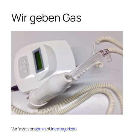
Wir geben Gas
Verfasst von
admin
in
Uncategorized