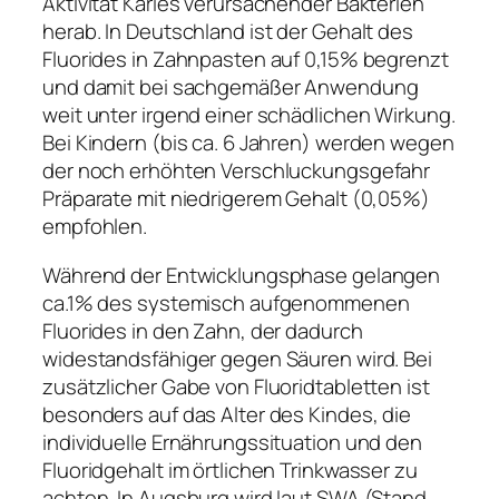
Aktivität Karies verursachender Bakterien
herab. In Deutschland ist der Gehalt des
Fluorides in Zahnpasten auf 0,15% begrenzt
und damit bei sachgemäßer Anwendung
weit unter irgend einer schädlichen Wirkung.
Bei Kindern (bis ca. 6 Jahren) werden wegen
der noch erhöhten Verschluckungsgefahr
Präparate mit niedrigerem Gehalt (0,05%)
empfohlen.
Während der Entwicklungsphase gelangen
ca.1% des systemisch aufgenommenen
Fluorides in den Zahn, der dadurch
widestandsfähiger gegen Säuren wird. Bei
zusätzlicher Gabe von Fluoridtabletten ist
besonders auf das Alter des Kindes, die
individuelle Ernährungssituation und den
Fluoridgehalt im örtlichen Trinkwasser zu
achten. In Augsburg wird laut SWA (Stand