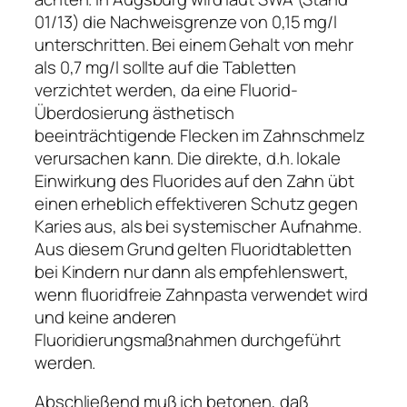
01/13) die Nachweisgrenze von 0,15 mg/l
unterschritten. Bei einem Gehalt von mehr
als 0,7 mg/l sollte auf die Tabletten
verzichtet werden, da eine Fluorid-
Überdosierung ästhetisch
beeinträchtigende Flecken im Zahnschmelz
verursachen kann. Die direkte, d.h. lokale
Einwirkung des Fluorides auf den Zahn übt
einen erheblich effektiveren Schutz gegen
Karies aus, als bei systemischer Aufnahme.
Aus diesem Grund gelten Fluoridtabletten
bei Kindern nur dann als empfehlenswert,
wenn fluoridfreie Zahnpasta verwendet wird
und keine anderen
Fluoridierungsmaßnahmen durchgeführt
werden.
Abschließend muß ich betonen, daß