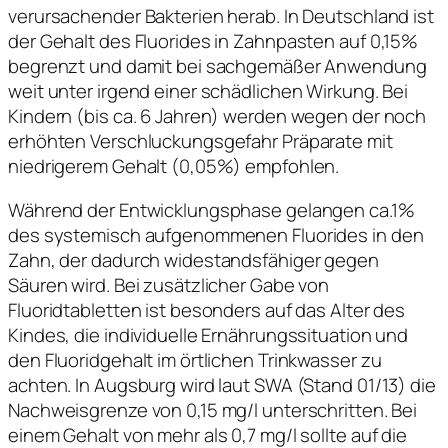
verursachender Bakterien herab. In Deutschland ist
der Gehalt des Fluorides in Zahnpasten auf 0,15%
begrenzt und damit bei sachgemäßer Anwendung
weit unter irgend einer schädlichen Wirkung. Bei
Kindern (bis ca. 6 Jahren) werden wegen der noch
erhöhten Verschluckungsgefahr Präparate mit
niedrigerem Gehalt (0,05%) empfohlen.
Während der Entwicklungsphase gelangen ca.1%
des systemisch aufgenommenen Fluorides in den
Zahn, der dadurch widestandsfähiger gegen
Säuren wird. Bei zusätzlicher Gabe von
Fluoridtabletten ist besonders auf das Alter des
Kindes, die individuelle Ernährungssituation und
den Fluoridgehalt im örtlichen Trinkwasser zu
achten. In Augsburg wird laut SWA (Stand 01/13) die
Nachweisgrenze von 0,15 mg/l unterschritten. Bei
einem Gehalt von mehr als 0,7 mg/l sollte auf die