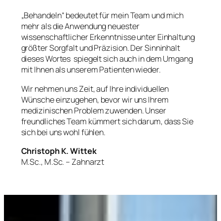
„Behandeln“ bedeutet für mein Team und mich
mehr als die Anwendung neuester
wissenschaftlicher Erkenntnisse unter Einhaltung
größter Sorgfalt und Präzision. Der Sinninhalt
dieses Wortes spiegelt sich auch in dem Umgang
mit Ihnen als unserem Patienten wieder.
Wir nehmen uns Zeit, auf Ihre individuellen
Wünsche einzugehen, bevor wir uns Ihrem
medizinischen Problem zuwenden. Unser
freundliches Team kümmert sich darum, dass Sie
sich bei uns wohl fühlen.
Christoph K. Wittek
M.Sc., M.Sc. – Zahnarzt