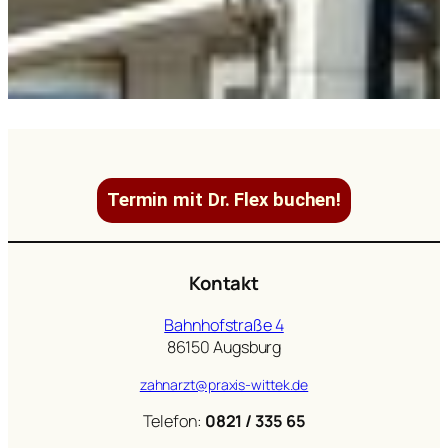
Termin mit Dr. Flex buchen!
Kontakt
Bahnhofstraße 4
86150 Augsburg
zahnarzt@praxis-wittek.de
Telefon:
0821 / 335 65