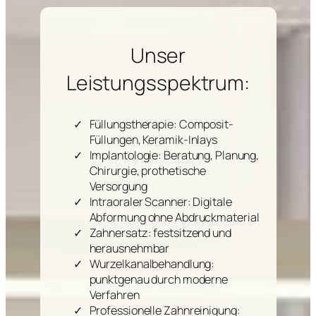
Unser
Leistungsspektrum:
Füllungstherapie: Composit-
Füllungen, Keramik-Inlays
Implantologie: Beratung, Planung,
Chirurgie, prothetische
Versorgung
Intraoraler Scanner: Digitale
Abformung ohne Abdruckmaterial
Zahnersatz: festsitzend und
herausnehmbar
Wurzelkanalbehandlung:
punktgenau durch moderne
Verfahren
Professionelle Zahnreinigung: