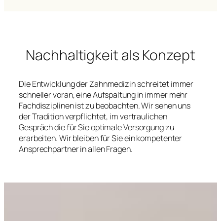
Nachhaltigkeit als Konzept
Die Entwicklung der Zahnmedizin schreitet immer
schneller voran, eine Aufspaltung in immer mehr
Fachdisziplinen ist zu beobachten. Wir sehen uns
der Tradition verpflichtet, im vertraulichen
Gespräch die für Sie optimale Versorgung zu
erarbeiten. Wir bleiben für Sie ein kompetenter
Ansprechpartner in allen Fragen.