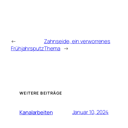
←
Zahnseide, ein verworrenes
Frühjahrsputz
Thema
→
WEITERE BEITRÄGE
Januar 10, 2024
Kanalarbeiten