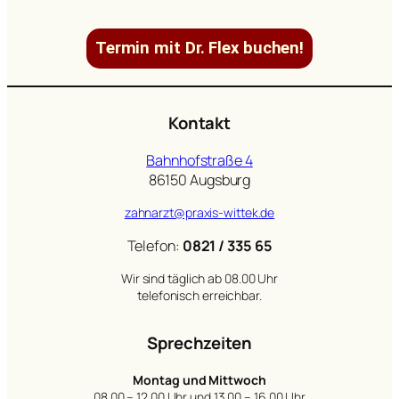
Termin mit Dr. Flex buchen!
Kontakt
Bahnhofstraße 4
86150 Augsburg
zahnarzt@praxis-wittek.de
Telefon:
0821 / 335 65
Wir sind täglich ab 08.00 Uhr
telefonisch erreichbar.
Sprechzeiten
Montag und Mittwoch
08.00 – 12.00 Uhr und 13.00 – 16.00 Uhr