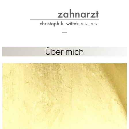
Über mich